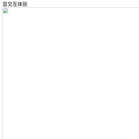
显交互体验