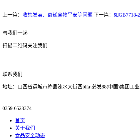
上一篇：
收集发卖、寄递食物平安等问题
下一篇：
如GB7718
与我们一起
扫描二维码关注我们
联系我们
地址：山西省运城市绛县涑水大街西bifa·必发88(中国)集团工
0359-6523374
首页
关于我们
食品安全动态