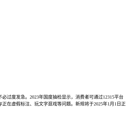
发急。2023年国度抽检显示，消费者可通过12315平台
在虚假标注、玩文字逛戏等问题。新规将于2025年1月1日正