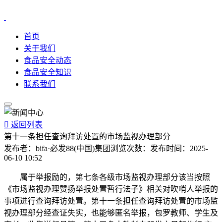
首页
关于我们
食品安全动态
食品安全知识
联系我们

返回列表
第十一条担任查询拜访处置的市场监视办理部分
发布者：
bifa·必发88(中国)集团
浏览次数：
发布时间：
2025-
06-10 10:52
属于举报励的，第七条各级市场监视办理部分该当按照
《市场监视办理赞扬举报处置暂行法子》相关对吹哨人举报的
事项进行查询拜访处置。第十一条担任查询拜访处置的市场监
视办理部分经查证失实，也能够匿名举报，包罗教师、学生及